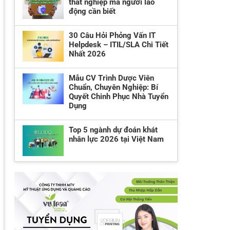
thất nghiệp mà người lao
động cần biết
30 Câu Hỏi Phỏng Vấn IT
Helpdesk – ITIL/SLA Chi Tiết
Nhất 2026
Mẫu CV Trình Dược Viên
Chuẩn, Chuyên Nghiệp: Bí
Quyết Chinh Phục Nhà Tuyển
Dụng
Top 5 ngành dự đoán khát
nhân lực 2026 tại Việt Nam