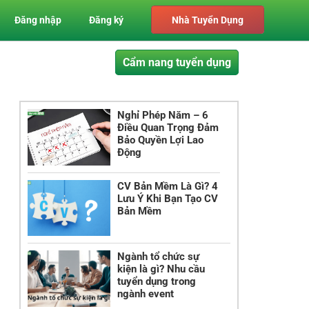
Đăng nhập
Đăng ký
Nhà Tuyển Dụng
Cẩm nang tuyển dụng
Nghỉ Phép Năm – 6
Điều Quan Trọng Đảm
Bảo Quyền Lợi Lao
Động
CV Bản Mềm Là Gì? 4
Lưu Ý Khi Bạn Tạo CV
Bản Mềm
Ngành tổ chức sự
kiện là gì? Nhu cầu
tuyển dụng trong
ngành event