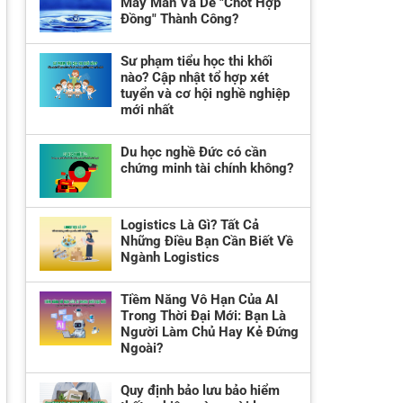
May Mắn Và Dễ "Chốt Hợp
Đồng" Thành Công?
Sư phạm tiểu học thi khối
nào? Cập nhật tổ hợp xét
tuyển và cơ hội nghề nghiệp
mới nhất
Du học nghề Đức có cần
chứng minh tài chính không?
Logistics Là Gì? Tất Cả
Những Điều Bạn Cần Biết Về
Ngành Logistics
Tiềm Năng Vô Hạn Của AI
Trong Thời Đại Mới: Bạn Là
Người Làm Chủ Hay Kẻ Đứng
Ngoài?
Quy định bảo lưu bảo hiểm