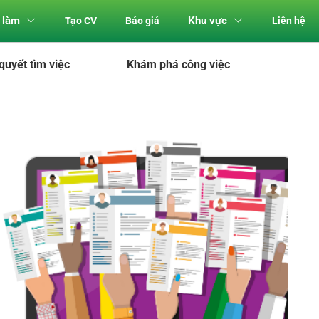
 làm
Khu vực
Tạo CV
Báo giá
Liên hệ
 quyết tìm việc
Khám phá công việc