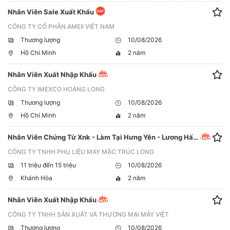
Nhân Viên Sale Xuất Khẩu
CÔNG TY CỔ PHẦN AMEII VIỆT NAM
Thương lượng
10/08/2026
Hồ Chí Minh
2 năm
Nhân Viên Xuất Nhập Khẩu
CÔNG TY IMEXCO HOÀNG LONG
Thương lượng
10/08/2026
Hồ Chí Minh
2 năm
Nhân Viên Chứng Từ Xnk - Làm Tại Hưng Yên - Lương Hấp Dẫn 12-14Tr
CÔNG TY TNHH PHỤ LIỆU MAY MẶC TRÚC LONG
11 triệu đến 15 triệu
10/08/2026
Khánh Hòa
2 năm
Nhân Viên Xuất Nhập Khẩu
CÔNG TY TNHH SẢN XUẤT VÀ THƯƠNG MẠI MÁY VIỆT
Thương lượng
10/08/2026