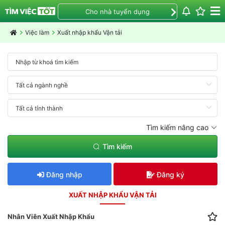
Cho nhà tuyển dụng
Việc làm
Xuất nhập khẩu Vận tải
Tìm kiếm nâng cao
Tìm kiếm
Đăng nhập
Đăng ký
XUẤT NHẬP KHẨU VẬN TẢI
Nhân Viên Xuất Nhập Khẩu