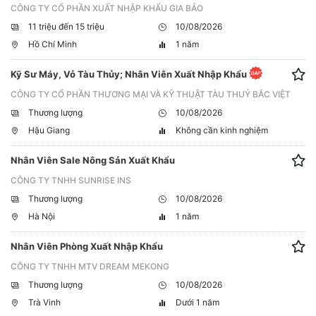
CÔNG TY CỔ PHẦN XUẤT NHẬP KHẨU GIA BẢO
11 triệu đến 15 triệu
10/08/2026
Hồ Chí Minh
1 năm
Kỹ Sư Máy, Vỏ Tàu Thủy; Nhân Viên Xuất Nhập Khẩu
CÔNG TY CỔ PHẦN THƯƠNG MẠI VÀ KỸ THUẬT TÀU THUỶ BẮC VIỆT
Thương lượng
10/08/2026
Hậu Giang
Không cần kinh nghiệm
Nhân Viên Sale Nông Sản Xuất Khẩu
CÔNG TY TNHH SUNRISE INS
Thương lượng
10/08/2026
Hà Nội
1 năm
Nhân Viên Phòng Xuất Nhập Khẩu
CÔNG TY TNHH MTV DREAM MEKONG
Thương lượng
10/08/2026
Trà Vinh
Dưới 1 năm