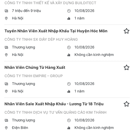
CÔNG TY TNHH THIẾT KẾ VÀ XÂY DỰNG BUILDITECT
7 triệu đến 9 triệu
10/08/2026
Hà Nội
1 năm
Tuyển Nhân Viên Xuất Nhập Khẩu Tại Huyện Hóc Môn
CÔNG TY TNHH SX GIÀY DÉP HUY HOÀNG
Thương lượng
10/08/2026
Hà Nội
Không cần kinh nghiệm
Nhân Viên Chứng Từ Hàng Xuất
CÔNG TY TNHH EMPIRE – GROUP
Thương lượng
10/08/2026
Hà Nội
1 năm
Nhân Viên Sale Xuất Nhập Khẩu - Lương Từ 18 Triệu
CÔNG TY TNHH DỊCH VỤ TƯ VẤN QUẢNG CÁO KIM THÀNH
Thương lượng
10/08/2026
Điện Biên
Không cần kinh nghiệm