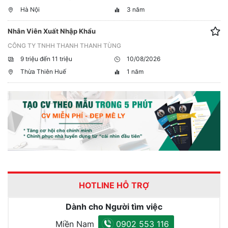
Hà Nội
3 năm
Nhân Viên Xuất Nhập Khẩu
CÔNG TY TNHH THANH THANH TÙNG
9 triệu đến 11 triệu
10/08/2026
Thừa Thiên Huế
1 năm
HOTLINE HỖ TRỢ
Dành cho Người tìm việc
Miền Nam
0902 553 116