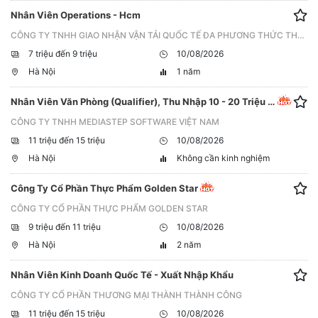
Nhân Viên Operations - Hcm
CÔNG TY TNHH GIAO NHẬN VẬN TẢI QUỐC TẾ ĐA PHƯƠNG THỨC THÔNG MINH
7 triệu đến 9 triệu
10/08/2026
Hà Nội
1 năm
Nhân Viên Văn Phòng (Qualifier), Thu Nhập 10 - 20 Triệu / Tháng
CÔNG TY TNHH MEDIASTEP SOFTWARE VIỆT NAM
11 triệu đến 15 triệu
10/08/2026
Hà Nội
Không cần kinh nghiệm
Công Ty Cổ Phần Thực Phẩm Golden Star
CÔNG TY CỔ PHẦN THỰC PHẨM GOLDEN STAR
9 triệu đến 11 triệu
10/08/2026
Hà Nội
2 năm
Nhân Viên Kinh Doanh Quốc Tế - Xuất Nhập Khẩu
CÔNG TY CỔ PHẦN THƯƠNG MẠI THÀNH THÀNH CÔNG
11 triệu đến 15 triệu
10/08/2026