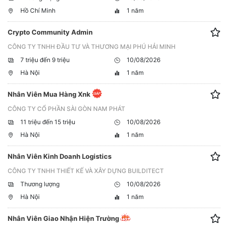
Hồ Chí Minh
1 năm
Crypto Community Admin
CÔNG TY TNHH ĐẦU TƯ VÀ THƯƠNG MẠI PHÚ HẢI MINH
7 triệu đến 9 triệu
10/08/2026
Hà Nội
1 năm
Nhân Viên Mua Hàng Xnk
CÔNG TY CỔ PHẦN SÀI GÒN NAM PHÁT
11 triệu đến 15 triệu
10/08/2026
Hà Nội
1 năm
Nhân Viên Kinh Doanh Logistics
CÔNG TY TNHH THIẾT KẾ VÀ XÂY DỰNG BUILDITECT
Thương lượng
10/08/2026
Hà Nội
1 năm
Nhân Viên Giao Nhận Hiện Trường