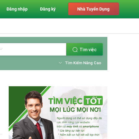
Đăng nhập
Đăng ký
Nhà Tuyển Dụng
Tìm việc
Tìm Kiếm Nâng Cao