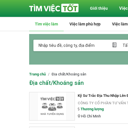
Việc
Giới thiệu
Tìm việc làm
Việc làm phù hợp
Việc làm
Trang chủ
Địa chất/Khoáng sản
Địa chất/Khoáng sản
Kỹ Sư Trắc Địa Thu Nhập Lên 
CÔNG TY CỔ PHẦN TƯ VẤN T
Thương lượng
Hồ Chí Minh