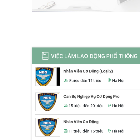
VIỆC LÀM LAO ĐỘNG PHỔ THÔNG
Nhân Viên Cơ Động (Loại 2)
9 triệu đến 11 triệu
Hà Nội
Cán Bộ Nghiệp Vụ Cơ Động Pro
15 triệu đến 20 triệu
Hà Nội
Nhân Viên Cơ Động
11 triệu đến 15 triệu
Hà Nội