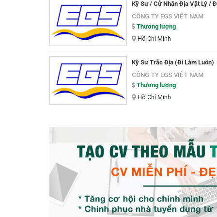
Kỹ Sư / Cử Nhân Địa Vật Lý / Đ
CÔNG TY EGS VIỆT NAM
Thương lượng
Hồ Chí Minh
Kỹ Sư Trắc Địa (Đi Làm Luôn)
CÔNG TY EGS VIỆT NAM
Thương lượng
Hồ Chí Minh