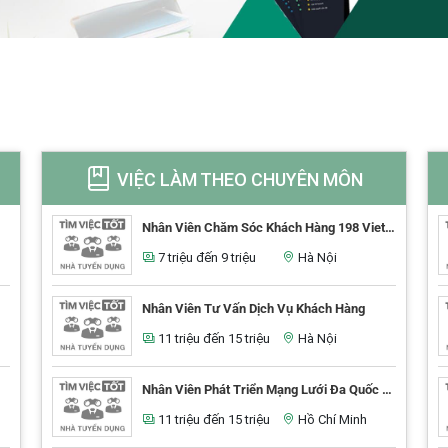
VIỆC LÀM THEO CHUYÊN MÔN
Nhân Viên Chăm Sóc Khách Hàng 198 Viettel (G3H)
7 triệu đến 9 triệu
Hà Nội
Nhân Viên Tư Vấn Dịch Vụ Khách Hàng
11 triệu đến 15 triệu
Hà Nội
Nhân Viên Phát Triển Mạng Lưới Đa Quốc Gia
11 triệu đến 15 triệu
Hồ Chí Minh