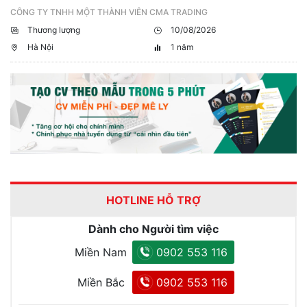
CÔNG TY TNHH MỘT THÀNH VIÊN CMA TRADING
Thương lượng
10/08/2026
Hà Nội
1 năm
HOTLINE HỖ TRỢ
Dành cho Người tìm việc
Miền Nam
0902 553 116
Miền Bắc
0902 553 116