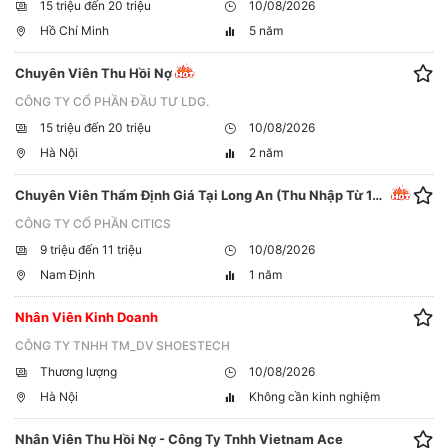
15 triệu đến 20 triệu
10/08/2026
Hồ Chí Minh
5 năm
Chuyên Viên Thu Hồi Nợ
CÔNG TY CỔ PHẦN ĐẦU TƯ LDG.
15 triệu đến 20 triệu
10/08/2026
Hà Nội
2 năm
Chuyên Viên Thẩm Định Giá Tại Long An (Thu Nhập Từ 12 -14 Triệu / Tháng)
CÔNG TY CỔ PHẦN CITICS
9 triệu đến 11 triệu
10/08/2026
Nam Định
1 năm
Nhân Viên Kinh Doanh
CÔNG TY TNHH TM_DV SHOESTECH
Thương lượng
10/08/2026
Hà Nội
Không cần kinh nghiệm
Nhân Viên Thu Hồi Nợ - Công Ty Tnhh Vietnam Ace