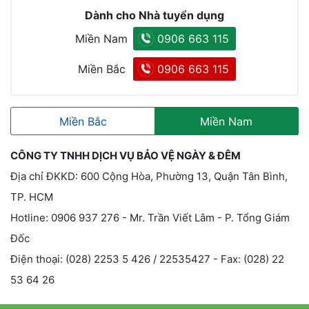
Dành cho Nhà tuyển dụng
Miền Nam
0906 663 115
Miền Bắc
0906 663 115
Miền Bắc
Miền Nam
CÔNG TY TNHH DỊCH VỤ BẢO VỆ NGÀY & ĐÊM
Địa chỉ ĐKKD: 600 Cộng Hòa, Phường 13, Quận Tân Bình,
TP. HCM
Hotline: 0906 937 276 - Mr. Trần Viết Lâm - P. Tổng Giám
Đốc
Điện thoại: (028) 2253 5 426 / 22535427 - Fax: (028) 22
53 64 26