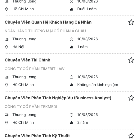
Thương lượng
10/08/2026
Hồ Chí Minh
Dưới 1 năm
Chuyên Viên Quan Hệ Khách Hàng Cá Nhân
NGÂN HÀNG THƯƠNG MẠI CỔ PHẦN Á CHÂU
Thương lượng
10/08/2026
Hà Nội
1 năm
Chuyên Viên Tài Chính
CÔNG TY CỔ PHẦN TIMEBIT LAW
Thương lượng
10/08/2026
Hồ Chí Minh
Không cần kinh nghiệm
Chuyên Viên Phân Tích Nghiệp Vụ (Business Analyst)
CÔNG TY CỔ PHẦN TEKMEDI
Thương lượng
10/08/2026
Hồ Chí Minh
2 năm
Chuyên Viên Phân Tích Kỹ Thuật