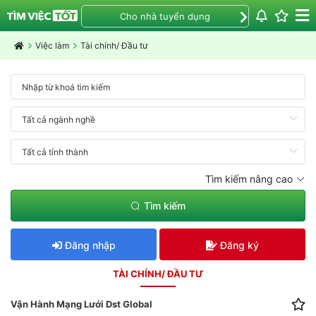
Cho nhà tuyển dụng
Việc làm
Tài chính/ Đầu tư
Tìm kiếm nâng cao
Tìm kiếm
Đăng nhập
Đăng ký
TÀI CHÍNH/ ĐẦU TƯ
Vận Hành Mạng Lưới Dst Global