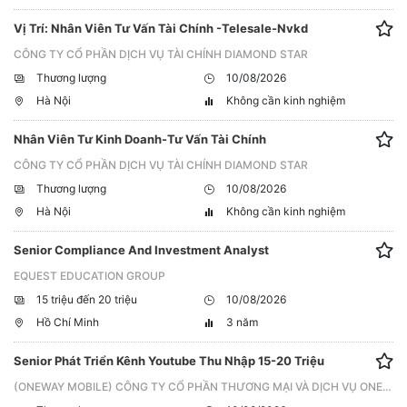
Vị Trí: Nhân Viên Tư Vấn Tài Chính -Telesale-Nvkd
CÔNG TY CỔ PHẦN DỊCH VỤ TÀI CHÍNH DIAMOND STAR
Thương lượng
10/08/2026
Hà Nội
Không cần kinh nghiệm
Nhân Viên Tư Kinh Doanh-Tư Vấn Tài Chính
CÔNG TY CỔ PHẦN DỊCH VỤ TÀI CHÍNH DIAMOND STAR
Thương lượng
10/08/2026
Hà Nội
Không cần kinh nghiệm
Senior Compliance And Investment Analyst
EQUEST EDUCATION GROUP
15 triệu đến 20 triệu
10/08/2026
Hồ Chí Minh
3 năm
Senior Phát Triển Kênh Youtube Thu Nhập 15-20 Triệu
(ONEWAY MOBILE) CÔNG TY CỔ PHẦN THƯƠNG MẠI VÀ DỊCH VỤ ONEWAY VIỆT NAM