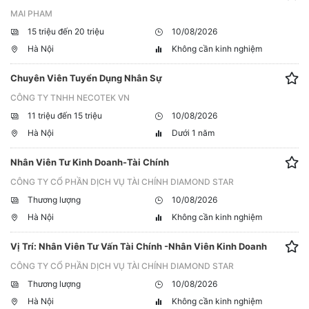
MAI PHAM
15 triệu đến 20 triệu
10/08/2026
Hà Nội
Không cần kinh nghiệm
Chuyên Viên Tuyển Dụng Nhân Sự
CÔNG TY TNHH NECOTEK VN
11 triệu đến 15 triệu
10/08/2026
Hà Nội
Dưới 1 năm
Nhân Viên Tư Kinh Doanh-Tài Chính
CÔNG TY CỔ PHẦN DỊCH VỤ TÀI CHÍNH DIAMOND STAR
Thương lượng
10/08/2026
Hà Nội
Không cần kinh nghiệm
Vị Trí: Nhân Viên Tư Vấn Tài Chính -Nhân Viên Kinh Doanh
CÔNG TY CỔ PHẦN DỊCH VỤ TÀI CHÍNH DIAMOND STAR
Thương lượng
10/08/2026
Hà Nội
Không cần kinh nghiệm