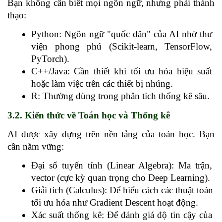
Bạn không cần biết mọi ngôn ngữ, nhưng phải thành 
thạo:
Python: Ngôn ngữ "quốc dân" của AI nhờ thư 
viện phong phú (Scikit-learn, TensorFlow, 
PyTorch).
C++/Java: Cần thiết khi tối ưu hóa hiệu suất 
hoặc làm việc trên các thiết bị nhúng.
R: Thường dùng trong phân tích thống kê sâu.
3.2. Kiến thức về Toán học và Thống kê
AI được xây dựng trên nền tảng của toán học. Bạn 
cần nắm vững:
Đại số tuyến tính (Linear Algebra): Ma trận, 
vector (cực kỳ quan trọng cho Deep Learning).
Giải tích (Calculus): Để hiểu cách các thuật toán 
tối ưu hóa như Gradient Descent hoạt động.
Xác suất thống kê: Để đánh giá độ tin cậy của 