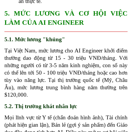
án thực tế.
5. MỨC LƯƠNG VÀ CƠ HỘI VIỆC 
LÀM CỦA AI ENGINEER
5.1. Mức lương "khủng"
Tại Việt Nam, mức lương cho AI Engineer khởi điểm 
thường dao động từ 15 - 30 triệu VNĐ/tháng. Với 
những người có từ 3-5 năm kinh nghiệm, con số này 
có thể lên tới 50 - 100 triệu VNĐ/tháng hoặc cao hơn 
tùy vào năng lực. Tại thị trường quốc tế (Mỹ, Châu 
Âu), mức lương trung bình hàng năm thường trên 
$120,000.
5.2. Thị trường khát nhân lực
Mọi lĩnh vực từ Y tế (chẩn đoán hình ảnh), Tài chính 
(phát hiện gian lận), Bán lẻ (gợi ý sản phẩm) đến Giáo 