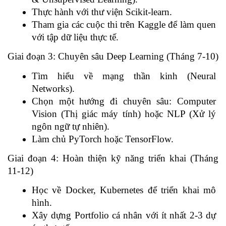
Thực hành với thư viện Scikit-learn.
Tham gia các cuộc thi trên Kaggle để làm quen 
với tập dữ liệu thực tế.
Giai đoạn 3: Chuyên sâu Deep Learning (Tháng 7-10)
Tìm hiểu về mạng thần kinh (Neural 
Networks).
Chọn một hướng đi chuyên sâu: Computer 
Vision (Thị giác máy tính) hoặc NLP (Xử lý 
ngôn ngữ tự nhiên).
Làm chủ PyTorch hoặc TensorFlow.
Giai đoạn 4: Hoàn thiện kỹ năng triển khai (Tháng 
11-12)
Học về Docker, Kubernetes để triển khai mô 
hình.
Xây dựng Portfolio cá nhân với ít nhất 2-3 dự 