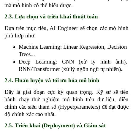
mà mô hình có thể hiểu được.
2.3. Lựa chọn và triển khai thuật toán
Dựa trên mục tiêu, AI Engineer sẽ chọn các mô hình 
phù hợp như:
Machine Learning: Linear Regression, Decision 
Trees...
Deep Learning: CNN (xử lý hình ảnh), 
RNN/Transformer (xử lý ngôn ngữ tự nhiên).
2.4. Huấn luyện và tối ưu hóa mô hình
Đây là giai đoạn cực kỳ quan trọng. Kỹ sư sẽ tiến 
hành chạy thử nghiệm mô hình trên dữ liệu, điều 
chỉnh các siêu tham số (Hyperparameters) để đạt được 
độ chính xác cao nhất.
2.5. Triển khai (Deployment) và Giám sát