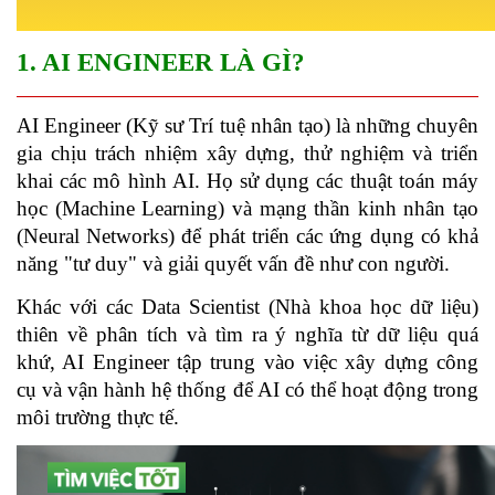
1. AI ENGINEER LÀ GÌ?
AI Engineer (Kỹ sư Trí tuệ nhân tạo) là những chuyên 
gia chịu trách nhiệm xây dựng, thử nghiệm và triển 
khai các mô hình AI. Họ sử dụng các thuật toán máy 
học (Machine Learning) và mạng thần kinh nhân tạo 
(Neural Networks) để phát triển các ứng dụng có khả 
năng "tư duy" và giải quyết vấn đề như con người.
Khác với các Data Scientist (Nhà khoa học dữ liệu) 
thiên về phân tích và tìm ra ý nghĩa từ dữ liệu quá 
khứ, AI Engineer tập trung vào việc xây dựng công 
cụ và vận hành hệ thống để AI có thể hoạt động trong 
môi trường thực tế.