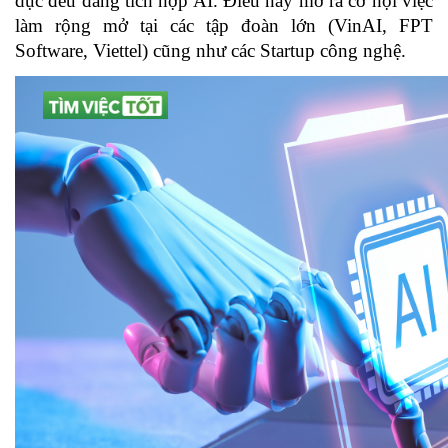
dục đều đang tích hợp AI. Điều này mở ra cơ hội việc 
làm rộng mở tại các tập đoàn lớn (VinAI, FPT 
Software, Viettel) cũng như các Startup công nghệ.