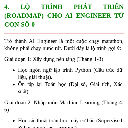
4. LỘ TRÌNH PHÁT TRIỂN 
(ROADMAP) CHO AI ENGINEER TỪ 
CON SỐ 0
Trở thành AI Engineer là một cuộc chạy marathon, 
không phải chạy nước rút. Dưới đây là lộ trình gợi ý:
Giai đoạn 1: Xây dựng nền tảng (Tháng 1-3)
Học ngôn ngữ lập trình Python (Cấu trúc dữ 
liệu, giải thuật).
Ôn tập lại Toán học (Đại số, Giải tích, Xác 
suất).
Giai đoạn 2: Nhập môn Machine Learning (Tháng 4-
6)
Học các thuật toán học máy cơ bản (Supervised 
& Unsupervised Learning).