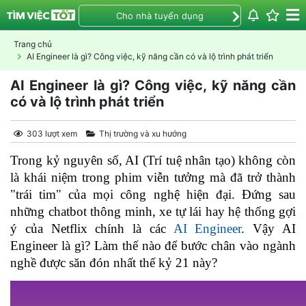
Cho nhà tuyển dụng
Trang chủ
AI Engineer là gì? Công việc, kỹ năng cần có và lộ trình phát triển
AI Engineer là gì? Công việc, kỹ năng cần
có và lộ trình phát triển
303 lượt xem
Thị trường và xu hướng
Trong kỷ nguyên số, AI (Trí tuệ nhân tạo) không còn 
là khái niệm trong phim viễn tưởng mà đã trở thành 
"trái tim" của mọi công nghệ hiện đại. Đứng sau 
những chatbot thông minh, xe tự lái hay hệ thống gợi 
ý của Netflix chính là các 
AI Engineer
. Vậy AI 
Engineer là gì? Làm thế nào để bước chân vào ngành 
nghề được săn đón nhất thế kỷ 21 này?