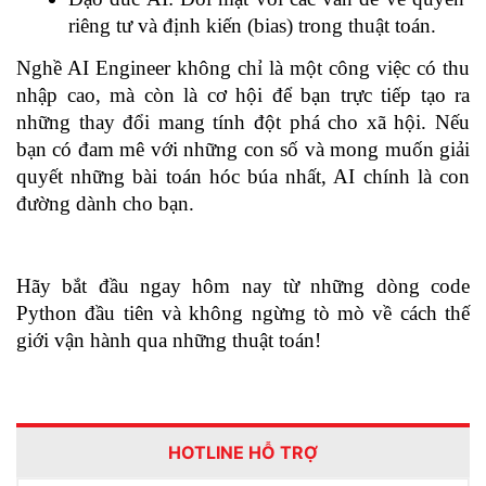
riêng tư và định kiến (bias) trong thuật toán.
Nghề AI Engineer không chỉ là một công việc có thu 
nhập cao, mà còn là cơ hội để bạn trực tiếp tạo ra 
những thay đổi mang tính đột phá cho xã hội. Nếu 
bạn có đam mê với những con số và mong muốn giải 
quyết những bài toán hóc búa nhất, AI chính là con 
đường dành cho bạn.
Hãy bắt đầu ngay hôm nay từ những dòng code 
Python đầu tiên và không ngừng tò mò về cách thế 
giới vận hành qua những thuật toán!  
HOTLINE HỖ TRỢ