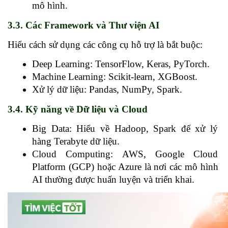
mô hình.
3.3. Các Framework và Thư viện AI
Hiểu cách sử dụng các công cụ hỗ trợ là bắt buộc:
Deep Learning: TensorFlow, Keras, PyTorch.
Machine Learning: Scikit-learn, XGBoost.
Xử lý dữ liệu: Pandas, NumPy, Spark.
3.4. Kỹ năng về Dữ liệu và Cloud
Big Data: Hiểu về Hadoop, Spark để xử lý 
hàng Terabyte dữ liệu.
Cloud Computing: AWS, Google Cloud 
Platform (GCP) hoặc Azure là nơi các mô hình 
AI thường được huấn luyện và triển khai.