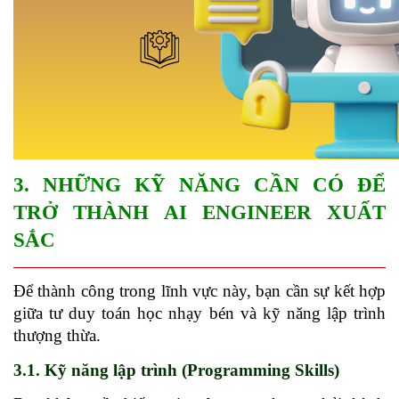
3. NHỮNG KỸ NĂNG CẦN CÓ ĐỂ 
TRỞ THÀNH AI ENGINEER XUẤT 
SẮC
Để thành công trong lĩnh vực này, bạn cần sự kết hợp 
giữa tư duy toán học nhạy bén và kỹ năng lập trình 
thượng thừa.
3.1. Kỹ năng lập trình (Programming Skills)