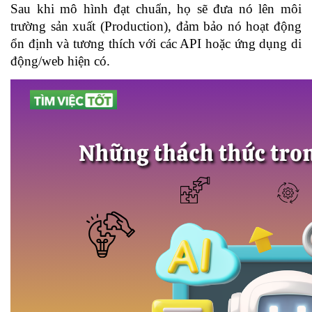
Sau khi mô hình đạt chuẩn, họ sẽ đưa nó lên môi 
trường sản xuất (Production), đảm bảo nó hoạt động 
ổn định và tương thích với các API hoặc ứng dụng di 
động/web hiện có.