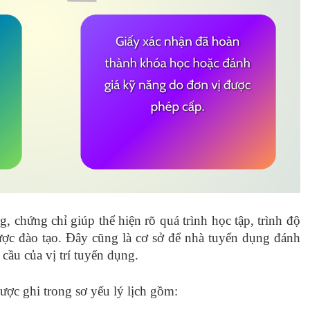
, chứng chỉ giúp thể hiện rõ quá trình học tập, trình độ
c đào tạo. Đây cũng là cơ sở để nhà tuyển dụng đánh
cầu của vị trí tuyển dụng.
ược ghi trong sơ yếu lý lịch gồm: