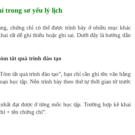
ỉ trong sơ yếu lý lịch
bằng, chứng chỉ có thể được trình bày ở nhiều mục khác
ai rất dễ ghi thiếu hoặc ghi sai. Dưới đây là hướng dẫn
óm tắt quá trình đào tạo
óm tắt quá trình đào tạo”, bạn chỉ cần ghi tên văn bằng
ạn học tập. Nên trình bày theo thứ tự thời gian từ trước
nhất đạt được ở từng mốc học tập. Trường hợp kê khai
hỉ + tên chứng chỉ”.