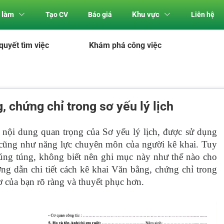
 làm
Khu vực
Tạo CV
Báo giá
Liên hệ
 quyết tìm việc
Khám phá công việc
 chứng chỉ trong sơ yếu lý lịch
 nội dung quan trọng của Sơ yếu lý lịch, được sử dụng
n cũng như năng lực chuyên môn của người kê khai. Tuy
 lúng túng, không biết nên ghi mục này như thế nào cho
ng dẫn chi tiết cách kê khai Văn bằng, chứng chỉ trong
ơ của bạn rõ ràng và thuyết phục hơn.