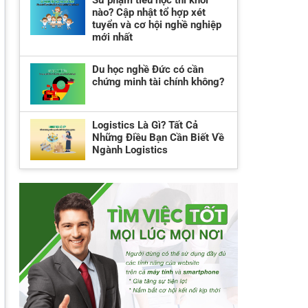
Sư phạm tiểu học thi khối
nào? Cập nhật tổ hợp xét
tuyển và cơ hội nghề nghiệp
mới nhất
Du học nghề Đức có cần
chứng minh tài chính không?
Logistics Là Gì? Tất Cả
Những Điều Bạn Cần Biết Về
Ngành Logistics