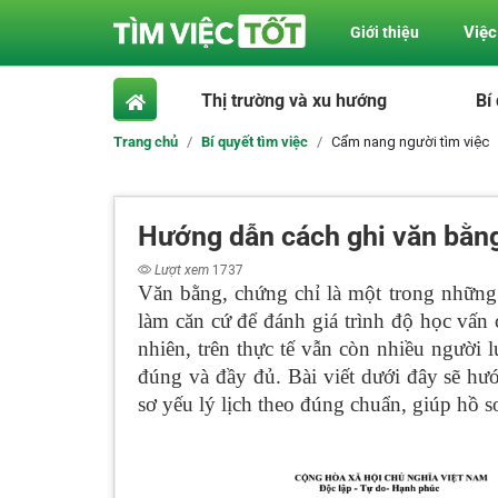
Việc
Giới thiệu
Thị trường và xu hướng
Bí
Trang chủ
Bí quyết tìm việc
Cẩm nang người tìm việc
Hướng dẫn cách ghi văn bằng,
Lượt xem
1737
Văn bằng, chứng chỉ là một trong những
làm căn cứ để đánh giá trình độ học vấ
nhiên, trên thực tế vẫn còn nhiều người
đúng và đầy đủ. Bài viết dưới đây sẽ hướ
sơ yếu lý lịch theo đúng chuẩn, giúp hồ s