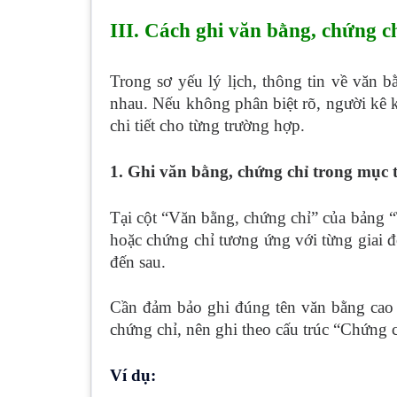
III. Cách ghi văn bằng, chứng ch
Trong sơ yếu lý lịch, thông tin về văn 
nhau. Nếu không phân biệt rõ, người kê kh
chi tiết cho từng trường hợp.
1. Ghi văn bằng, chứng chỉ trong mục t
Tại cột “Văn bằng, chứng chỉ” của bảng “T
hoặc chứng chỉ tương ứng với từng giai đo
đến sau.
Cần đảm bảo ghi đúng tên văn bằng cao 
chứng chỉ, nên ghi theo cấu trúc “Chứng c
Ví dụ: