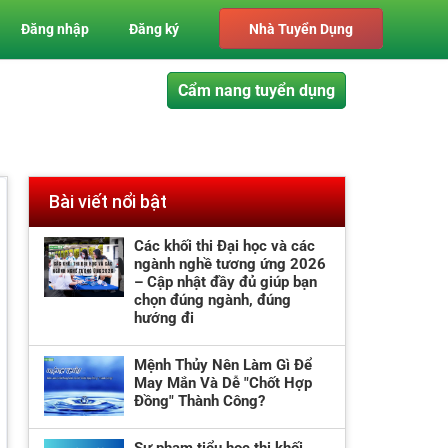
Đăng nhập
Đăng ký
Nhà Tuyển Dụng
Cẩm nang tuyển dụng
Bài viết nổi bật
Các khối thi Đại học và các
ngành nghề tương ứng 2026
– Cập nhật đầy đủ giúp bạn
chọn đúng ngành, đúng
hướng đi
Mệnh Thủy Nên Làm Gì Để
May Mắn Và Dễ "Chốt Hợp
Đồng" Thành Công?