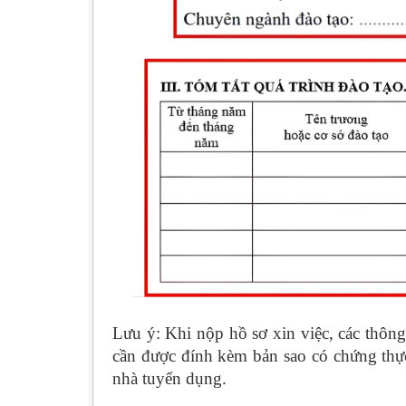
Lưu ý: Khi nộp hồ sơ xin việc, các thông 
cần được đính kèm bản sao có chứng thực
nhà tuyển dụng.