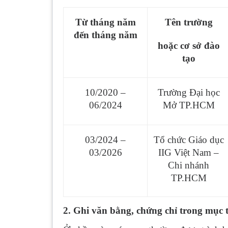
Từ tháng năm
Tên trường
đến tháng năm
hoặc cơ sở đào
tạo
10/2020 –
Trường Đại học
06/2024
Mở TP.HCM
03/2024 –
Tổ chức Giáo dục
03/2026
IIG Việt Nam –
Chi nhánh
TP.HCM
2. Ghi văn bằng, chứng chỉ trong mục