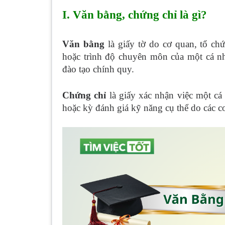
I. Văn bằng, chứng chỉ là gì?
Văn bằng
là giấy tờ do cơ quan, tổ ch
hoặc trình độ chuyên môn của một cá nh
đào tạo chính quy.
Chứng chỉ
là giấy xác nhận việc một cá
hoặc kỳ đánh giá kỹ năng cụ thể do các cơ