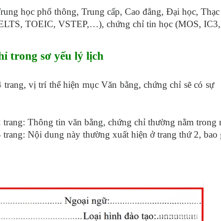
ung học phổ thông, Trung cấp, Cao đẳng, Đại học, Thạc s
ELTS, TOEIC, VSTEP,…), chứng chỉ tin học (MOS, IC3, IC
ỉ trong sơ yếu lý lịch
 trang, vị trí thể hiện mục Văn bằng, chứng chỉ sẽ có sự
i 2 trang: Thông tin văn bằng, chứng chỉ thường nằm trong 
ại 4 trang: Nội dung này thường xuất hiện ở trang thứ 2,