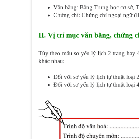
Văn bằng: Bằng Trung học cơ sở, Tr
Chứng chỉ: Chứng chỉ ngoại ngữ (I
II. Vị trí mục văn bằng, chứng ch
Tùy theo mẫu sơ yếu lý lịch 2 trang hay 4
khác nhau:
Đối với sơ yếu lý lịch tự thuật loạ
Đối với sơ yếu lý lịch tự thuật lo