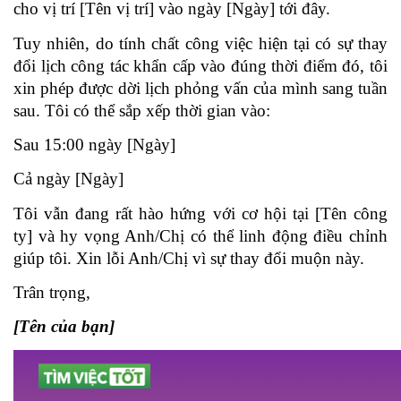
cho vị trí [Tên vị trí] vào ngày [Ngày] tới đây.
Tuy nhiên, do tính chất công việc hiện tại có sự thay 
đổi lịch công tác khẩn cấp vào đúng thời điểm đó, tôi 
xin phép được dời lịch phỏng vấn của mình sang tuần 
sau. Tôi có thể sắp xếp thời gian vào:
Sau 15:00 ngày [Ngày]
Cả ngày [Ngày]
Tôi vẫn đang rất hào hứng với cơ hội tại [Tên công 
ty] và hy vọng Anh/Chị có thể linh động điều chỉnh 
giúp tôi. Xin lỗi Anh/Chị vì sự thay đổi muộn này.
Trân trọng,
[Tên của bạn]