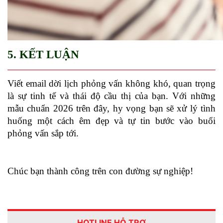
5. KẾT LUẬN
Viết email dời lịch phỏng vấn không khó, quan trọng 
là sự tinh tế và thái độ cầu thị của bạn. Với những 
mẫu chuẩn 2026 trên đây, hy vọng bạn sẽ xử lý tình 
huống một cách êm đẹp và tự tin bước vào buổi 
phỏng vấn sắp tới.
Chúc bạn thành công trên con đường sự nghiệp!
HOTLINE HỖ TRỢ