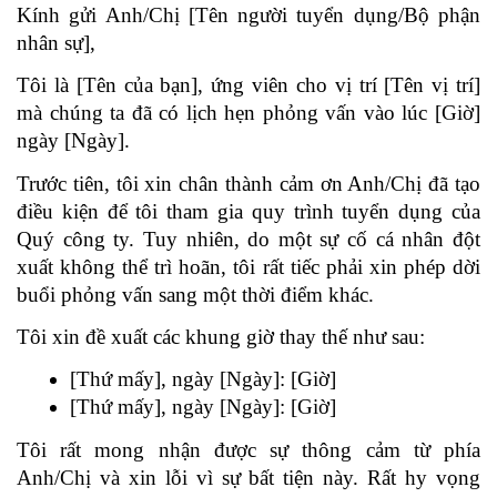
Kính gửi Anh/Chị [Tên người tuyển dụng/Bộ phận 
nhân sự],
Tôi là [Tên của bạn], ứng viên cho vị trí [Tên vị trí] 
mà chúng ta đã có lịch hẹn phỏng vấn vào lúc [Giờ] 
ngày [Ngày].
Trước tiên, tôi xin chân thành cảm ơn Anh/Chị đã tạo 
điều kiện để tôi tham gia quy trình tuyển dụng của 
Quý công ty. Tuy nhiên, do một sự cố cá nhân đột 
xuất không thể trì hoãn, tôi rất tiếc phải xin phép dời 
buổi phỏng vấn sang một thời điểm khác.
Tôi xin đề xuất các khung giờ thay thế như sau:
[Thứ mấy], ngày [Ngày]: [Giờ]
[Thứ mấy], ngày [Ngày]: [Giờ]
Tôi rất mong nhận được sự thông cảm từ phía 
Anh/Chị và xin lỗi vì sự bất tiện này. Rất hy vọng 