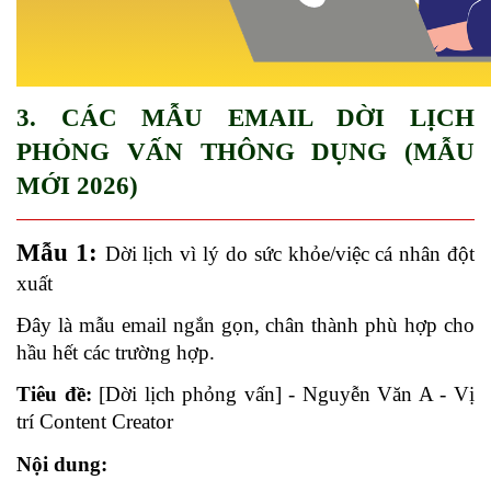
3. CÁC MẪU EMAIL DỜI LỊCH 
PHỎNG VẤN THÔNG DỤNG (MẪU 
MỚI 2026)
Mẫu 1: 
Dời lịch vì lý do sức khỏe/việc cá nhân đột 
xuất
Đây là mẫu email ngắn gọn, chân thành phù hợp cho 
hầu hết các trường hợp.
Tiêu đề: 
[Dời lịch phỏng vấn] - Nguyễn Văn A - Vị 
trí Content Creator
Nội dung: