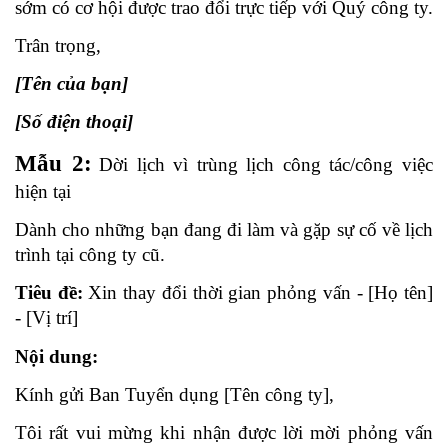
sớm có cơ hội được trao đổi trực tiếp với Quý công ty.
Trân trọng,
[Tên của bạn]
[Số điện thoại]
Mẫu 2:
Dời lịch vì trùng lịch công tác/công việc 
hiện tại
Dành cho những bạn đang đi làm và gặp sự cố về lịch 
trình tại công ty cũ.
Tiêu đề:
 Xin thay đổi thời gian phỏng vấn - [Họ tên] 
- [Vị trí]
Nội dung:
Kính gửi Ban Tuyển dụng [Tên công ty],
Tôi rất vui mừng khi nhận được lời mời phỏng vấn 