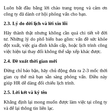
Luôn bắt đầu bằng lời chào trang trọng và cảm ơn 
công ty đã dành cơ hội phỏng vấn cho bạn.
2.3. Lý do dời lịch và lời xin lỗi
Hãy thành thật nhưng không cần quá chi tiết về đời 
tư. Những lý do phổ biến bao gồm: vấn đề sức khỏe 
đột xuất, việc gia đình khẩn cấp, hoặc lịch trình công 
việc hiện tại thay đổi không thể sắp xếp khác được.
2.4. Đề xuất thời gian mới
Đừng chỉ báo bận, hãy chủ động đưa ra 2-3 mốc thời 
gian cụ thể mà bạn sẵn sàng phỏng vấn. Điều này 
giúp HR dễ dàng đối chiếu lịch trình.
2.5. Lời kết và ký tên
Khẳng định lại mong muốn được làm việc tại công ty 
và để lại thông tin liên lạc.