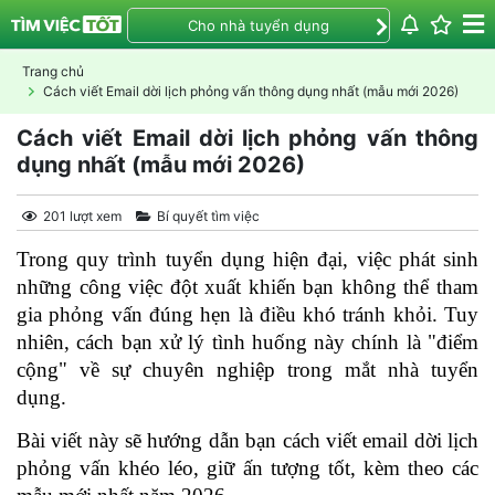
Cho nhà tuyển dụng
Trang chủ
Cách viết Email dời lịch phỏng vấn thông dụng nhất (mẫu mới 2026)
Cách viết Email dời lịch phỏng vấn thông
dụng nhất (mẫu mới 2026)
201 lượt xem
Bí quyết tìm việc
Trong quy trình tuyển dụng hiện đại, việc phát sinh 
những công việc đột xuất khiến bạn không thể tham 
gia phỏng vấn đúng hẹn là điều khó tránh khỏi. Tuy 
nhiên, cách bạn xử lý tình huống này chính là "điểm 
cộng" về sự chuyên nghiệp trong mắt nhà tuyển 
dụng.
Bài viết này sẽ hướng dẫn bạn cách viết email dời lịch 
phỏng vấn khéo léo, giữ ấn tượng tốt, kèm theo các 