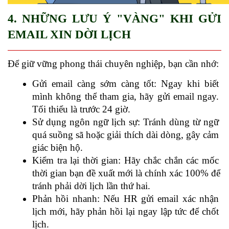
4. NHỮNG LƯU Ý "VÀNG" KHI GỬI 
EMAIL XIN DỜI LỊCH
Để giữ vững phong thái chuyên nghiệp, bạn cần nhớ:
Gửi email càng sớm càng tốt: Ngay khi biết 
mình không thể tham gia, hãy gửi email ngay. 
Tối thiểu là trước 24 giờ.
Sử dụng ngôn ngữ lịch sự: Tránh dùng từ ngữ 
quá suồng sã hoặc giải thích dài dòng, gây cảm 
giác biện hộ.
Kiểm tra lại thời gian: Hãy chắc chắn các mốc 
thời gian bạn đề xuất mới là chính xác 100% để 
tránh phải dời lịch lần thứ hai.
Phản hồi nhanh: Nếu HR gửi email xác nhận 
lịch mới, hãy phản hồi lại ngay lập tức để chốt 
lịch.