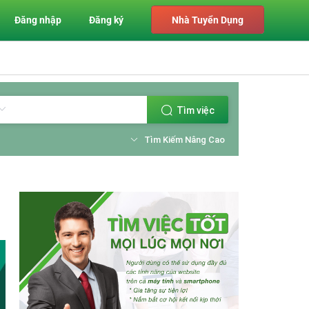
Đăng nhập
Đăng ký
Nhà Tuyển Dụng
Tìm việc
Tìm Kiếm Nâng Cao