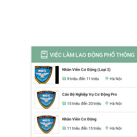
VIỆC LÀM LAO ĐỘNG PHỔ THÔNG
Nhân Viên Cơ Động (Loại 2)
9 triệu đến 11 triệu
Hà Nội
Cán Bộ Nghiệp Vụ Cơ Động Pro
15 triệu đến 20 triệu
Hà Nội
Nhân Viên Cơ Động
11 triệu đến 15 triệu
Hà Nội