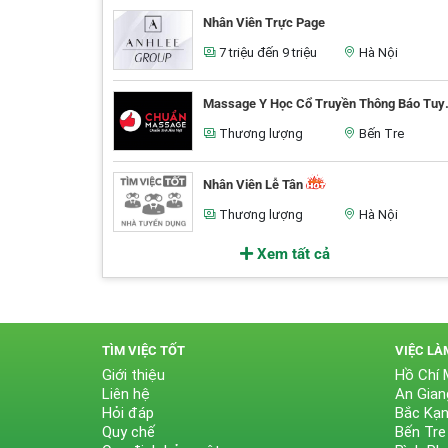
Nhân Viên Trực Page
7 triệu đến 9 triệu
Hà Nội
Massage Y Học C
Thương lượng
Bến Tre
Nhân Viên Lễ Tân
Thương lượng
Hà Nội
Xem tất cả
TÌM VIỆC TỐT
VIỆC LÀ
Giới thiệu
Hồ Chí 
Liên hệ
An Gian
Hỏi đáp
Bắc Kạ
Quy chế
Bến Tre