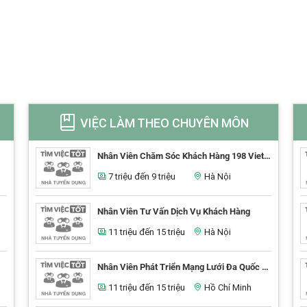
VIỆC LÀM THEO CHUYÊN MÔN
Nhân Viên Chăm Sóc Khách Hàng 198 Viettel (G3H)
7 triệu đến 9 triệu
Hà Nội
Nhân Viên Tư Vấn Dịch Vụ Khách Hàng
11 triệu đến 15 triệu
Hà Nội
Nhân Viên Phát Triển Mạng Lưới Đa Quốc Gia
11 triệu đến 15 triệu
Hồ Chí Minh