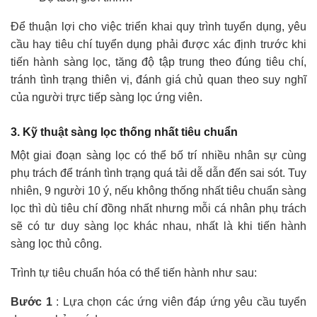
Để thuận lợi cho việc triển khai quy trình tuyển dụng, yêu
cầu hay tiêu chí tuyển dụng phải được xác định trước khi
tiến hành sàng lọc, tăng độ tập trung theo đúng tiêu chí,
tránh tình trạng thiên vị, đánh giá chủ quan theo suy nghĩ
của người trực tiếp sàng lọc ứng viên.
3. Kỹ thuật sàng lọc thống nhất tiêu chuẩn
Một giai đoạn sàng lọc có thể bố trí nhiều nhân sự cùng
phụ trách để tránh tình trạng quá tải dễ dẫn đến sai sót. Tuy
nhiên, 9 người 10 ý, nếu không thống nhất tiêu chuẩn sàng
lọc thì dù tiêu chí đồng nhất nhưng mỗi cá nhân phụ trách
sẽ có tư duy sàng lọc khác nhau, nhất là khi tiến hành
sàng lọc thủ công.
Trình tự tiêu chuẩn hóa có thể tiến hành như sau:
Bước 1
: Lựa chọn các ứng viên đáp ứng yêu cầu tuyển