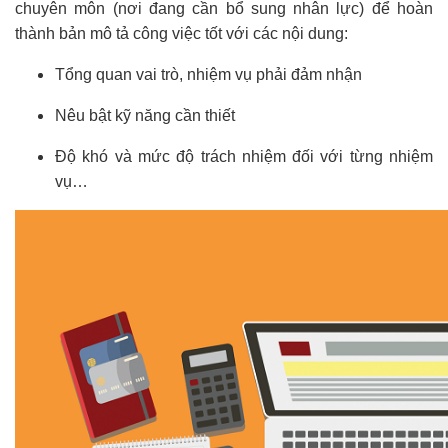
chuyên môn (nơi đang cần bổ sung nhân lực) để hoàn
thành bản mô tả công việc tốt với các nội dung:
Tổng quan vai trò, nhiệm vụ phải đảm nhận
Nêu bật kỹ năng cần thiết
Độ khó và mức độ trách nhiệm đối với từng nhiệm
vụ…