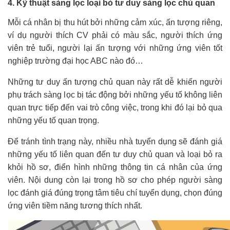
4. Kỹ thuật sàng lọc loại bỏ tư duy sàng lọc chủ quan
Mỗi cá nhân bị thu hút bởi những cảm xúc, ấn tượng riêng,
ví dụ người thích CV phải có màu sắc, người thích ứng
viên trẻ tuổi, người lại ấn tượng với những ứng viên tốt
nghiệp trường đại học ABC nào đó…
Những tư duy ấn tượng chủ quan này rất dễ khiến người
phụ trách sàng lọc bị tác động bởi những yếu tố không liên
quan trực tiếp đến vai trò công việc, trong khi đó lại bỏ qua
những yếu tố quan trọng.
Để tránh tình trạng này, nhiều nhà tuyển dụng sẽ đánh giá
những yếu tố liên quan đến tư duy chủ quan và loại bỏ ra
khỏi hồ sơ, điển hình những thông tin cá nhân của ứng
viên. Nội dung còn lại trong hồ sơ cho phép người sàng
lọc đánh giá đúng trọng tâm tiêu chí tuyển dụng, chọn đúng
ứng viên tiềm năng tương thích nhất.