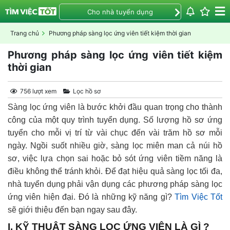
Cho nhà tuyển dụng
Trang chủ
Phương pháp sàng lọc ứng viên tiết kiệm thời gian
Phương pháp sàng lọc ứng viên tiết kiệm
thời gian
756 lượt xem
Lọc hồ sơ
Sàng lọc ứng viên là bước khởi đầu quan trọng cho thành
công của một quy trình tuyển dụng. Số lượng hồ sơ ứng
tuyển cho mỗi vị trí từ vài chục đến vài trăm hồ sơ mỗi
ngày. Ngồi suốt nhiều giờ, sàng lọc miên man cả núi hồ
sơ, việc lựa chọn sai hoặc bỏ sót ứng viên tiềm năng là
điều không thể tránh khỏi. Để đạt hiệu quả sàng lọc tối đa,
nhà tuyển dụng phải vận dụng các phương pháp sàng lọc
ứng viên hiện đại. Đó là những kỹ năng gì?
Tìm Việc Tốt
sẽ giới thiệu đến bạn ngay sau đây.
I. KỸ THUẬT SÀNG LỌC ỨNG VIÊN LÀ GÌ ?