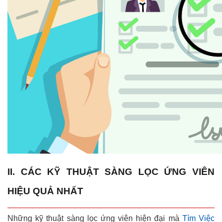
II. CÁC KỸ THUẬT SÀNG LỌC ỨNG VIÊN
HIỆU QUẢ NHẤT
Những kỹ thuật sàng lọc ứng viên hiện đại mà
Tìm Việc