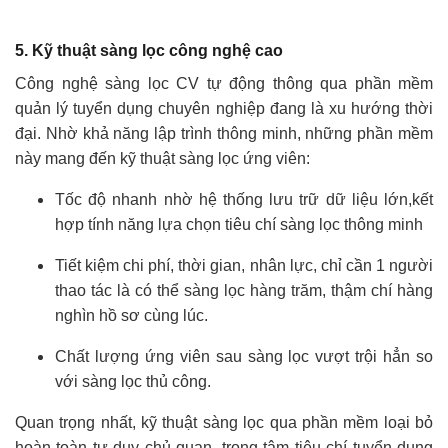
5. Kỹ thuật sàng lọc công nghệ cao
Công nghệ sàng lọc CV tự động thông qua phần mềm
quản lý tuyển dụng chuyên nghiệp đang là xu hướng thời
đại. Nhờ khả năng lập trình thông minh, những phần mềm
này mang đến kỹ thuật sàng lọc ứng viên:
Tốc độ nhanh nhờ hệ thống lưu trữ dữ liệu lớn,kết
hợp tính năng lựa chọn tiêu chí sàng lọc thông minh
Tiết kiệm chi phí, thời gian, nhân lực, chỉ cần 1 người
thao tác là có thể sàng lọc hàng trăm, thậm chí hàng
nghìn hồ sơ cùng lúc.
Chất lượng ứng viên sau sàng lọc vượt trội hẳn so
với sàng lọc thủ công.
Quan trọng nhất, kỹ thuật sàng lọc qua phần mềm loại bỏ
hoàn toàn tư duy chủ quan, trọng tâm tiêu chí tuyển dụng