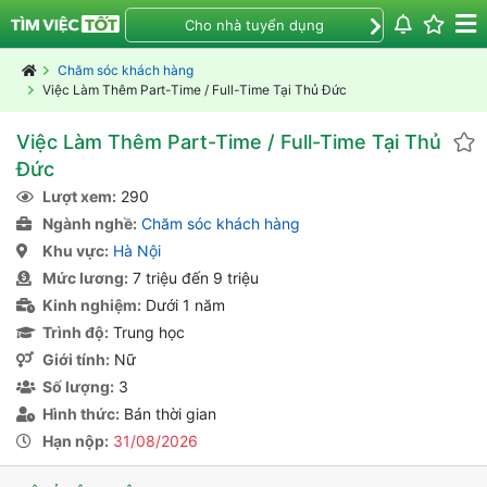
Cho nhà tuyển dụng
Chăm sóc khách hàng
Việc Làm Thêm Part-Time / Full-Time Tại Thủ Đức
Việc Làm Thêm Part-Time / Full-Time Tại Thủ
Đức
Lượt xem:
290
Ngành nghề:
Chăm sóc khách hàng
Khu vực:
Hà Nội
Mức lương:
7 triệu đến 9 triệu
Kinh nghiệm:
Dưới 1 năm
Trình độ:
Trung học
Giới tính:
Nữ
Số lượng:
3
Hình thức:
Bán thời gian
Hạn nộp:
31/08/2026