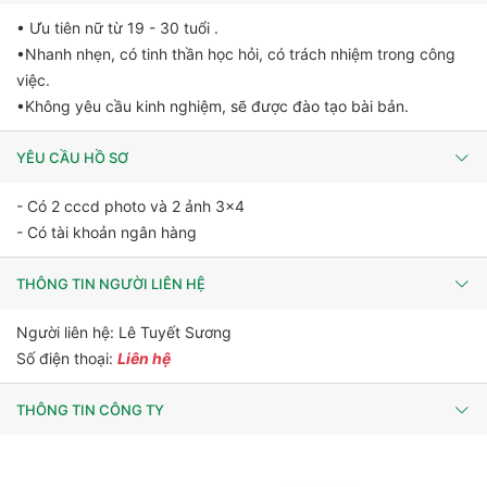
• Ưu tiên nữ từ 19 - 30 tuổi .
•Nhanh nhẹn, có tinh thần học hỏi, có trách nhiệm trong công
việc.
•Không yêu cầu kinh nghiệm, sẽ được đào tạo bài bản.
YÊU CẦU HỒ SƠ
- Có 2 cccd photo và 2 ảnh 3x4
- Có tài khoản ngân hàng
THÔNG TIN NGƯỜI LIÊN HỆ
Người liên hệ: Lê Tuyết Sương
Số điện thoại:
Liên hệ
THÔNG TIN CÔNG TY