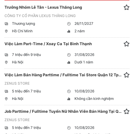
Trưởng Nhóm Lễ Tân - Lexus Thăng Long
CÔNG TY CỔ PHẦN LEXUS THĂNG LONG
Thương lượng
26/11/2027
Hồ Chí Minh
2 năm
Việc Làm Part-Time / Xoay Ca Tại Bình Thạnh
7 triệu đến 9 triệu
31/08/2026
Hà Nội
Dưới 1 năm
Việc Làm Bán Hàng Parttime / Fulltime Tai Store Quận 12 Tphcm
ZENUS STORE
5 triệu đến 7 triệu
10/08/2026
Hà Nội
Không cần kinh nghiệm
Job Parttime / Fulltime Tuyển Nữ Nhân Viên Bán Hàng Tại Quận Gò Vấp
ZENUS STORE
5 triệu đến 7 triệu
10/08/2026