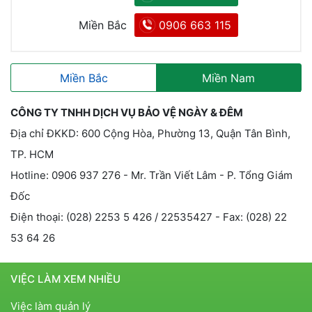
Miền Bắc
0906 663 115
Miền Bắc
Miền Nam
CÔNG TY TNHH DỊCH VỤ BẢO VỆ NGÀY & ĐÊM
Địa chỉ ĐKKD: 600 Cộng Hòa, Phường 13, Quận Tân Bình,
TP. HCM
Hotline: 0906 937 276 - Mr. Trần Viết Lâm - P. Tổng Giám
Đốc
Điện thoại: (028) 2253 5 426 / 22535427 - Fax: (028) 22
53 64 26
VIỆC LÀM XEM NHIỀU
Việc làm quản lý