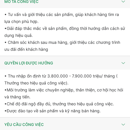
MÔ TẢ CÔNG VIỆC
• Tư vấn và giới thiệu các sản phẩm, giúp khách hàng tìm ra
lựa chọn phù hợp.
•Giải đáp thắc mắc về sản phẩm, đồng thời hướng dẫn cách sử
dụng hiệu quả.
• Chăm sóc khách sau mua hàng, giới thiệu các chương trình
ưu đãi đến khách hàng
QUYỀN LỢI ĐƯỢC HƯỞNG
• Thu nhập ổn định từ 3.800.000 - 7.900.000 triệu/ tháng (
Thưởng theo hiệu quả công việc).
•Môi trường làm việc chuyên nghiệp, thân thiện, cơ hội học hỏi
và thăng tiến.
•Chế độ đãi ngộ đầy đủ, thưởng theo hiệu quả công việc.
•Được đào tạo về sản phẩm và kỹ năng bán hàng.
YÊU CẦU CÔNG VIỆC