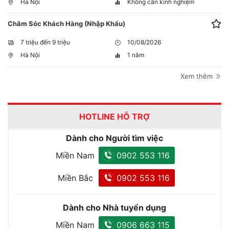
Hà Nội
Không cần kinh nghiệm
Chăm Sóc Khách Hàng (Nhập Khẩu)
7 triệu đến 9 triệu
10/08/2026
Hà Nội
1 năm
Xem thêm
HOTLINE HỖ TRỢ
Dành cho Người tìm việc
Miền Nam
0902 553 116
Miền Bắc
0902 553 116
Dành cho Nhà tuyển dụng
Miền Nam
0906 663 115