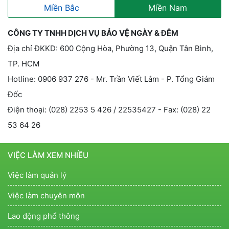
Miền Bắc
Miền Nam
CÔNG TY TNHH DỊCH VỤ BẢO VỆ NGÀY & ĐÊM
Địa chỉ ĐKKD: 600 Cộng Hòa, Phường 13, Quận Tân Bình,
TP. HCM
Hotline: 0906 937 276 - Mr. Trần Viết Lâm - P. Tổng Giám
Đốc
Điện thoại: (028) 2253 5 426 / 22535427 - Fax: (028) 22
53 64 26
VIỆC LÀM XEM NHIỀU
Việc làm quản lý
Việc làm chuyên môn
Lao động phổ thông