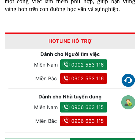
một công việc làm thêm phù hợp, giúp bạn vững 
vàng hơn trên con đường học vấn và sự nghiệp.
HOTLINE HỖ TRỢ
Dành cho Người tìm việc
Miền Nam
0902 553 116
Miền Bắc
0902 553 116
Dành cho Nhà tuyển dụng
Miền Nam
0906 663 115
Miền Bắc
0906 663 115