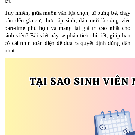
lai.
Tuy nhiên, giữa muôn vàn lựa chọn, từ bưng bê, chạy 
bàn đến gia sư, thực tập sinh, đâu mới là công việc 
part-time phù hợp và mang lại giá trị cao nhất cho 
sinh viên? Bài viết này sẽ phân tích chi tiết, giúp bạn 
có cái nhìn toàn diện để đưa ra quyết định đúng đắn 
nhất.