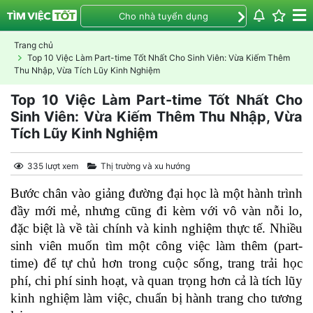
Cho nhà tuyển dụng
Trang chủ
Top 10 Việc Làm Part-time Tốt Nhất Cho Sinh Viên: Vừa Kiếm Thêm
Thu Nhập, Vừa Tích Lũy Kinh Nghiệm
Top 10 Việc Làm Part-time Tốt Nhất Cho
Sinh Viên: Vừa Kiếm Thêm Thu Nhập, Vừa
Tích Lũy Kinh Nghiệm
335 lượt xem
Thị trường và xu hướng
Bước chân vào giảng đường đại học là một hành trình 
đầy mới mẻ, nhưng cũng đi kèm với vô vàn nỗi lo, 
đặc biệt là về tài chính và kinh nghiệm thực tế. Nhiều 
sinh viên muốn tìm một công việc làm thêm (part-
time) để tự chủ hơn trong cuộc sống, trang trải học 
phí, chi phí sinh hoạt, và quan trọng hơn cả là tích lũy 
kinh nghiệm làm việc, chuẩn bị hành trang cho tương 