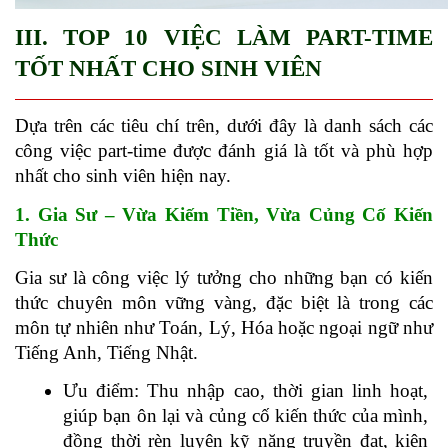
III. TOP 10 VIỆC LÀM PART-TIME 
TỐT NHẤT CHO SINH VIÊN
Dựa trên các tiêu chí trên, dưới đây là danh sách các 
công việc part-time được đánh giá là tốt và phù hợp 
nhất cho sinh viên hiện nay.
1. Gia Sư – Vừa Kiếm Tiền, Vừa Củng Cố Kiến 
Thức
Gia sư là công việc lý tưởng cho những bạn có kiến 
thức chuyên môn vững vàng, đặc biệt là trong các 
môn tự nhiên như Toán, Lý, Hóa hoặc ngoại ngữ như 
Tiếng Anh, Tiếng Nhật.
Ưu điểm: Thu nhập cao, thời gian linh hoạt, 
giúp bạn ôn lại và củng cố kiến thức của mình, 
đồng thời rèn luyện kỹ năng truyền đạt, kiên 