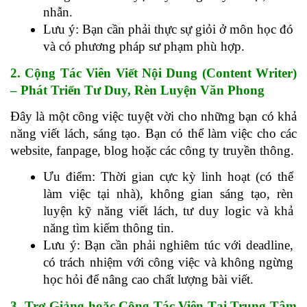
nhẫn.
Lưu ý: Bạn cần phải thực sự giỏi ở môn học đó 
và có phương pháp sư phạm phù hợp.
2. Cộng Tác Viên Viết Nội Dung (Content Writer) 
– Phát Triển Tư Duy, Rèn Luyện Văn Phong
Đây là một công việc tuyệt vời cho những bạn có khả 
năng viết lách, sáng tạo. Bạn có thể làm việc cho các 
website, fanpage, blog hoặc các công ty truyền thông.
Ưu điểm: Thời gian cực kỳ linh hoạt (có thể 
làm việc tại nhà), không gian sáng tạo, rèn 
luyện kỹ năng viết lách, tư duy logic và khả 
năng tìm kiếm thông tin.
Lưu ý: Bạn cần phải nghiêm túc với deadline, 
có trách nhiệm với công việc và không ngừng 
học hỏi để nâng cao chất lượng bài viết.
3. Trợ Giảng hoặc Cộng Tác Viên Tại Trung Tâm 