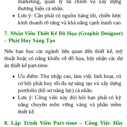
marketing, quản lý tài chính và xây dựng 
thương hiệu cá nhân.
Lưu ý: Cần phải có nguồn hàng tốt, chiến lược 
kinh doanh rõ ràng và khả năng cạnh tranh cao.
7. Nhân Viên Thiết Kế Đồ Họa (Graphic Designer) 
– Phát Huy Sáng Tạo
Nếu bạn học các ngành liên quan đến thiết kế, mỹ 
thuật hoặc có năng khiếu về đồ họa, hãy nhận các dự 
án thiết kế part-time.
Ưu điểm: Thu nhập cao, làm việc linh hoạt, có 
cơ hội phát huy tối đa sự sáng tạo và xây dựng 
portfolio (hồ sơ năng lực) cá nhân.
Lưu ý: Công việc này đòi hỏi bạn phải có kỹ 
năng chuyên môn vững vàng và phần mềm 
thiết kế.
8. Lập Trình Viên Part-time – Công Việc Đầy 