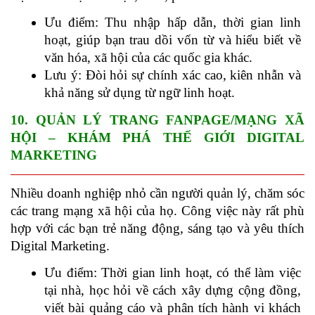
Ưu điểm: Thu nhập hấp dẫn, thời gian linh 
hoạt, giúp bạn trau dồi vốn từ và hiểu biết về 
văn hóa, xã hội của các quốc gia khác.
Lưu ý: Đòi hỏi sự chính xác cao, kiên nhẫn và 
khả năng sử dụng từ ngữ linh hoạt.
10. QUẢN LÝ TRANG FANPAGE/MẠNG XÃ 
HỘI – KHÁM PHÁ THẾ GIỚI DIGITAL 
MARKETING
Nhiều doanh nghiệp nhỏ cần người quản lý, chăm sóc 
các trang mạng xã hội của họ. Công việc này rất phù 
hợp với các bạn trẻ năng động, sáng tạo và yêu thích 
Digital Marketing.
Ưu điểm: Thời gian linh hoạt, có thể làm việc 
tại nhà, học hỏi về cách xây dựng cộng đồng, 
viết bài quảng cáo và phân tích hành vi khách 