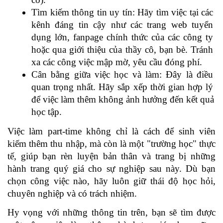
Tìm kiếm thông tin uy tín: Hãy tìm việc tại các 
kênh đáng tin cậy như các trang web tuyển 
dụng lớn, fanpage chính thức của các công ty 
hoặc qua giới thiệu của thầy cô, bạn bè. Tránh 
xa các công việc mập mờ, yêu cầu đóng phí.
Cân bằng giữa việc học và làm: Đây là điều 
quan trọng nhất. Hãy sắp xếp thời gian hợp lý 
để việc làm thêm không ảnh hưởng đến kết quả 
học tập.
Việc làm part-time không chỉ là cách để sinh viên 
kiếm thêm thu nhập, mà còn là một "trường học" thực 
tế, giúp bạn rèn luyện bản thân và trang bị những 
hành trang quý giá cho sự nghiệp sau này. Dù bạn 
chọn công việc nào, hãy luôn giữ thái độ học hỏi, 
chuyên nghiệp và có trách nhiệm.
Hy vọng với những thông tin trên, bạn sẽ tìm được 