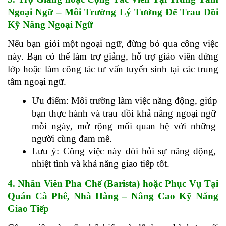
Ngoại Ngữ – Môi Trường Lý Tưởng Để Trau Dồi 
Kỹ Năng Ngoại Ngữ
Nếu bạn giỏi một ngoại ngữ, đừng bỏ qua công việc 
này. Bạn có thể làm trợ giảng, hỗ trợ giáo viên đứng 
lớp hoặc làm công tác tư vấn tuyển sinh tại các trung 
tâm ngoại ngữ.
Ưu điểm: Môi trường làm việc năng động, giúp 
bạn thực hành và trau dồi khả năng ngoại ngữ 
mỗi ngày, mở rộng mối quan hệ với những 
người cùng đam mê.
Lưu ý: Công việc này đòi hỏi sự năng động, 
nhiệt tình và khả năng giao tiếp tốt.
4. Nhân Viên Pha Chế (Barista) hoặc Phục Vụ Tại 
Quán Cà Phê, Nhà Hàng – Nâng Cao Kỹ Năng 
Giao Tiếp