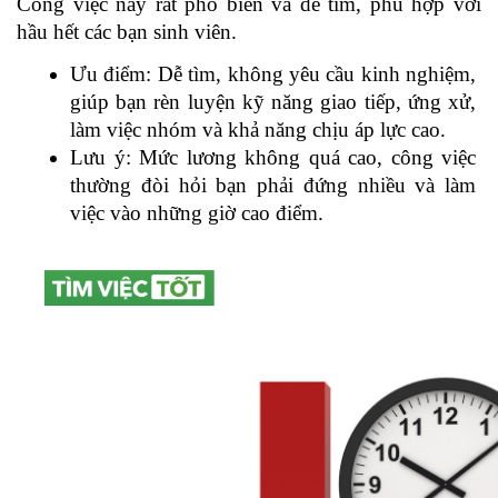
Công việc này rất phổ biến và dễ tìm, phù hợp với 
hầu hết các bạn sinh viên.
Ưu điểm: Dễ tìm, không yêu cầu kinh nghiệm, 
giúp bạn rèn luyện kỹ năng giao tiếp, ứng xử, 
làm việc nhóm và khả năng chịu áp lực cao.
Lưu ý: Mức lương không quá cao, công việc 
thường đòi hỏi bạn phải đứng nhiều và làm 
việc vào những giờ cao điểm.