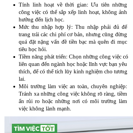
Tính linh hoạt về thời gian: Ưu tiên những 
công việc có thể sắp xếp linh hoạt, không ảnh 
hưởng đến lịch học.
Mức thu nhập hợp lý: Thu nhập phải đủ để 
trang trải các chi phí cơ bản, nhưng cũng đừng 
quá đặt nặng vấn đề tiền bạc mà quên đi mục 
tiêu học hỏi.
Tiềm năng phát triển: Chọn những công việc có 
liên quan đến ngành học hoặc lĩnh vực bạn yêu 
thích, để có thể tích lũy kinh nghiệm cho tương 
lai.
Môi trường làm việc an toàn, chuyên nghiệp: 
Tránh xa những công việc không rõ ràng, tiềm 
ẩn rủi ro hoặc những nơi có môi trường làm 
việc không lành mạnh.