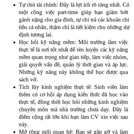
Tự chủ tài chính: Đây là lợi ích rõ ràng nhất. Có 
một công việc part-time giúp bạn giảm bớt 
gánh nặng cho gia đình, tự chi trả các khoản chi 
tiêu cá nhân, thậm chí là tiết kiệm cho những dự 
định tương lai.
Học hỏi kỹ năng mềm: Môi trường làm việc 
thực tế là nơi tốt nhất để rèn luyện các kỹ năng 
mềm quan trọng như giao tiếp, làm việc nhóm, 
giải quyết vấn đề, quản lý thời gian và áp lực. 
Những kỹ năng này không thể học được qua 
sách vở.
Tích lũy kinh nghiệm thực tế: Sinh viên làm 
thêm có cơ hội áp dụng kiến thức đã học vào 
thực tế, đồng thời học hỏi những kinh nghiệm 
chuyên môn mà nhà trường chưa dạy. Đây là 
điểm cộng rất lớn khi bạn làm CV xin việc sau 
này.
Mở rộng mối quan hệ: Bạn sẽ gặp gỡ và làm 