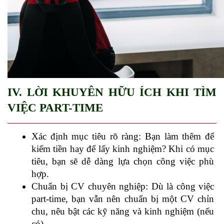
IV. LỜI KHUYÊN HỮU ÍCH KHI TÌM 
VIỆC PART-TIME
Xác định mục tiêu rõ ràng: Bạn làm thêm để 
kiếm tiền hay để lấy kinh nghiệm? Khi có mục 
tiêu, bạn sẽ dễ dàng lựa chọn công việc phù 
hợp.
Chuẩn bị CV chuyên nghiệp: Dù là công việc 
part-time, bạn vẫn nên chuẩn bị một CV chỉn 
chu, nêu bật các kỹ năng và kinh nghiệm (nếu 
có).