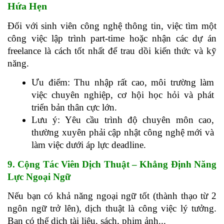
Hứa Hẹn
Đối với sinh viên công nghệ thông tin, việc tìm một 
công việc lập trình part-time hoặc nhận các dự án 
freelance là cách tốt nhất để trau dồi kiến thức và kỹ 
năng.
Ưu điểm: Thu nhập rất cao, môi trường làm 
việc chuyên nghiệp, cơ hội học hỏi và phát 
triển bản thân cực lớn.
Lưu ý: Yêu cầu trình độ chuyên môn cao, 
thường xuyên phải cập nhật công nghệ mới và 
làm việc dưới áp lực deadline.
9. Cộng Tác Viên Dịch Thuật – Khẳng Định Năng 
Lực Ngoại Ngữ
Nếu bạn có khả năng ngoại ngữ tốt (thành thạo từ 2 
ngôn ngữ trở lên), dịch thuật là công việc lý tưởng. 
Bạn có thể dịch tài liệu, sách, phim ảnh...