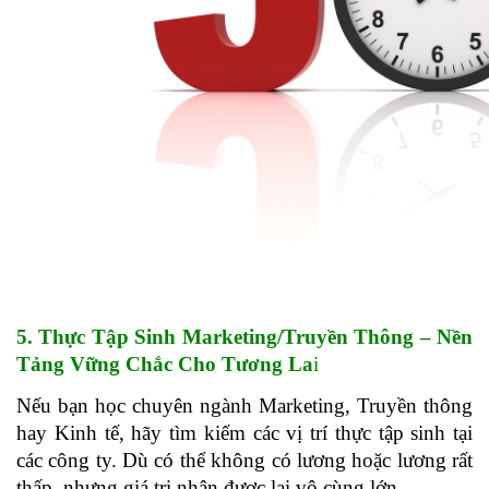
5. Thực Tập Sinh Marketing/Truyền Thông – Nền 
Tảng Vững Chắc Cho Tương La
i
Nếu bạn học chuyên ngành Marketing, Truyền thông 
hay Kinh tế, hãy tìm kiếm các vị trí thực tập sinh tại 
các công ty. Dù có thể không có lương hoặc lương rất 
thấp, nhưng giá trị nhận được lại vô cùng lớn.