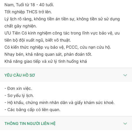
Nam, Tuổi từ 18 - 40 tuổi.
Tốt nghiệp THCS trở lên.
Lý lịch rõ ràng, không tiền án tiền sự, không tiền sử sử dụng
chất gây nghiện.
ƯU Tiên Có kinh nghiệm công tác trong lĩnh vực bảo vệ, ưu
tiên bộ đội xuất ngũ, biết võ thuật.
Có kiến thức nghiệp vụ bảo vệ, PCCC, cứu nạn cứu hộ.
Nhạy bén, khả năng quan sát, phán đoán tốt.
Khả năng giao tiếp và xử lý tình huống khá
YÊU CẦU HỒ SƠ
- Đơn xin việc.
- Sơ yếu lý lịch.
- Hộ khẩu, chứng minh nhân dân và giấy khám sức khoẻ.
- Các bằng cấp có liên quan.
THÔNG TIN NGƯỜI LIÊN HỆ