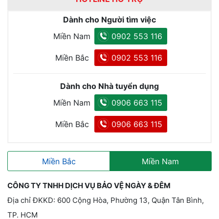
Dành cho Người tìm việc
Miền Nam
0902 553 116
Miền Bắc
0902 553 116
Dành cho Nhà tuyển dụng
Miền Nam
0906 663 115
Miền Bắc
0906 663 115
Miền Bắc
Miền Nam
CÔNG TY TNHH DỊCH VỤ BẢO VỆ NGÀY & ĐÊM
Địa chỉ ĐKKD: 600 Cộng Hòa, Phường 13, Quận Tân Bình,
TP. HCM