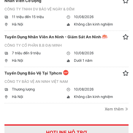
Nhân Viên Cơ Động
CÔNG TY TNHH DV BẢO VỆ NGÀY & ĐÊM
11 triệu đến 15 triệu
10/08/2026
Hà Nội
Không cần kinh nghiệm
Tuyển Dụng Nhân Viên An Ninh - Giám Sát An Ninh
CÔNG TY CỔ PHẦN B.B ĐẠI MINH
7 triệu đến 9 triệu
10/08/2026
Hà Nội
Dưới 1 năm
Tuyển Dụng Bảo Vệ Tại Tphcm
CÔNG TY BẢO VỆ AN NINH VIỆT NAM
Thương lượng
10/08/2026
Hà Nội
Không cần kinh nghiệm
Xem thêm
HOTLINE HỖ TRỢ