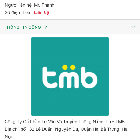
Người liên hệ: Mr. Thành
Số điện thoại:
Liên hệ
THÔNG TIN CÔNG TY
Công Ty Cổ Phần Tư Vấn Và Truyền Thông Niềm Tin - TMB
Địa chỉ: số 132 Lê Duẩn, Nguyễn Du, Quận Hai Bà Trưng, Hà
Nội.